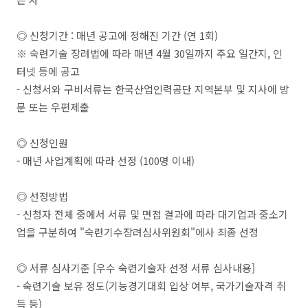
◎ 신청기간 : 매년 공고에 정해진 기간 (연 1회)
※ 숙련기술 장려법에 따라 매년 4월 30일까지 주요 일간지, 인
터넷 등에 공고
- 신청서와 구비서류는 한국산업인력공단 지역본부 및 지사에 방
문 또는 우편제출
◎ 신청인원
- 매년 사업계획에 따라 선정 (100명 이내)
◎ 선정방법
- 신청자 전체 중에서 서류 및 면접 결과에 따라 대기업과 중소기
업을 구분하여 "숙련기수장려심사위원회"에사 최종 선정
◎ 서류 심사기준 [우수 숙련기술자 선정 서류 심사내용]
- 숙련기술 보유 정도(기능경기대회 입상 여부, 국가기술자격 취
득 등)