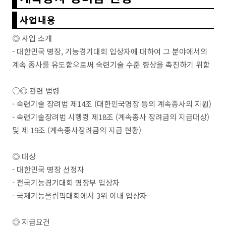
사업내용
◎ 사업 소개
- 대한민국 명장, 기능경기대회 입상자에 대하여 그 분야에서의
계속 종사를 유도함으로써 숙련기술 수준 향상을 촉진하기 위함
○◎ 관련 법령
- 숙련기술 장려법 제14조 (대한민국명장 등의 계속종사의 지원)
- 숙련기술장려법 시행령 제18조 (계속종사 장려금의 지급대상)
및 제 19조 (계속종사장려금의 지급 현황)
◎ 대상
- 대한민국 명장 선정자
- 전국기능경기대회 명장부 입상자
- 국제기능올림픽대회에서 3위 이내 입상자
◎ 지급요건