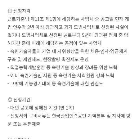
◎ 신청자격
근로기준법 제11조 제1항에 해당하는 사업체 중 공고일 현재 개
업 연수가 3년 이상 경과하고 과거 모범사업체로 선정된 사실이
없거나 모범사업체로 선정된 날로부터 5년이 경과된 업체 중 당
해기간 중에 아래에 해당하는 공적이 있는 사업체
- 숙련기술자들의 기업 내 지위향상을 위한 채용·인사·임금체계
구축 및 제안제도, 현장발명 촉진제도 운영
- 직업능력개발훈련 등 숙련기술 향상과 장려를 위한 노력
- 예비 숙련기술인 지원 등 숙련기술 사회환원 강화 노력
- 그밖에 기능경기대회 등 숙련기술에 대한 관심도
◎ 신청기간
- 매년 공고에 정해진 기간 (연 1회)
- 신청서와 구비서류는 한국산업인력공단 지역본부 및 지사에 방
문 또는 우편제출