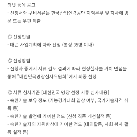
터넷 등에 공고
- 신청서와 구비서류는 한국산업인력공단 지역본부 및 지사에 방
문 또는 우편 제출
◎ 선정인원
- 매년 사업계획에 따라 선정 (통상 35명 이내)
◎ 선정방법
- 신청자 중에서 서류 검토 결과에 따라 현장실사를 거쳐 면접을
통해 "대한민국명장심사위원회"에서 최종 선정
◎ 서류 심사기준 [대한민국 명장 선정 서류 심사내용]
- 숙련기술 보유 정도 (기능경기대회 입상 여부, 국가기술자격 취
득 등)
- 숙련기술 발전에 기여한 정도 (신청 직종 개선실적 등)
- 숙련기술자의 지위향상에 기여한 정도 (대외활동, 사회 봉사 활
동 실적 등)