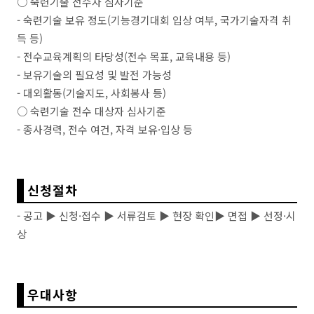
○ 숙련기술 전수자 심사기준
- 숙련기술 보유 정도(기능경기대회 입상 여부, 국가기술자격 취
득 등)
- 전수교육계획의 타당성(전수 목표, 교육내용 등)
- 보유기술의 필요성 및 발전 가능성
- 대외활동(기술지도, 사회봉사 등)
○ 숙련기술 전수 대상자 심사기준
- 종사경력, 전수 여건, 자격 보유·입상 등
신청절차
- 공고 ▶ 신청·접수
▶
서류검토
▶
현장 확인
▶
면접
▶
선정·시
상
우대사항