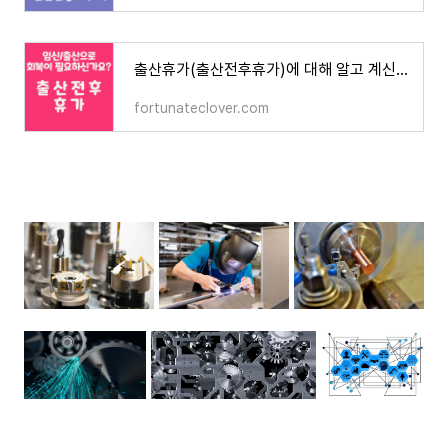
출산휴가(출산전후휴가)에 대해 알고 계신가요?
fortunateclover.com