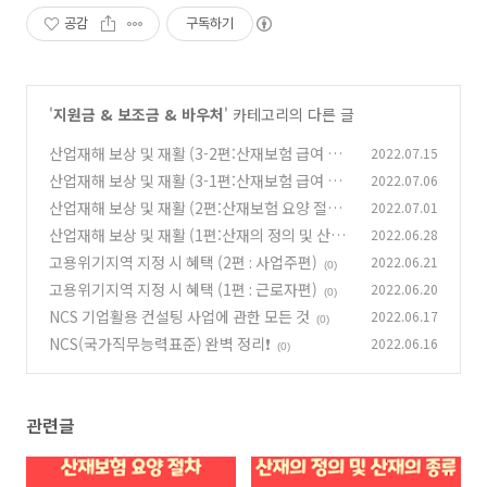
공감
구독하기
'
지원금 & 보조금 & 바우처
' 카테고리의 다른 글
산업재해 보상 및 재활 (3-2편:산재보험 급여 청
2022.07.15
구)
산업재해 보상 및 재활 (3-1편:산재보험 급여 청
2022.07.06
(0)
구)
산업재해 보상 및 재활 (2편:산재보험 요양 절차)
2022.07.01
(0)
산업재해 보상 및 재활 (1편:산재의 정의 및 산재
2022.06.28
(0)
의 종류)
고용위기지역 지정 시 혜택 (2편 : 사업주편)
2022.06.21
(0)
(0)
고용위기지역 지정 시 혜택 (1편 : 근로자편)
2022.06.20
(0)
NCS 기업활용 컨설팅 사업에 관한 모든 것
2022.06.17
(0)
NCS(국가직무능력표준) 완벽 정리❗
2022.06.16
(0)
관련글