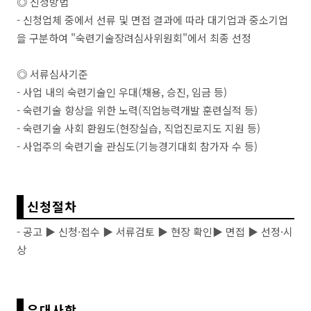
◎ 신청방법
- 신청업체 중에서 선류 및 면접 결과에 따라 대기업과 중소기업
을 구분하여 "숙련기술장려심사위원회"에서 최종 선정
◎
서류심사기준
- 사업 내의 숙련기술인 우대(채용, 승진, 임금 등)
- 숙련기술 향상을 위한 노력(직업능력개발 훈련실적 등)
- 숙련기술 사회 환원도(현장실습, 직업진로지도 지원 등)
- 사업주의 숙련기술 관심도(기능경기대회 참가자 수 등)
신청절차
- 공고 ▶ 신청·접수
▶
서류검토
▶
현장 확인
▶
면접
▶
선정·시
상
우대사항