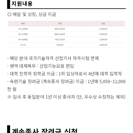
지원내용
◎ 메달 및 상장, 상금 지급
- 해당 분야 국가기술자격 산업기사 자격시험 면제
- 병역 대체복무 : 산업기능요원 편입
- 대학 진학자 장학금 지급 : 1위 입상자로서 4년제 대학 입학자
- 숙련기술 장려금 (계속종사 장려금) 지급 : 1년에 5,050~12,000
천 원
※ 입사 후 동일분야 1년 이상 종사자 (단, 우수상 수장자는 제외)
계속종사 장려금 신청