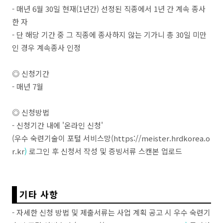
- 매년 6월 30일 현재(1년간) 선정된 직종에서 1년 간 계속 종사
한 자
- 단 해당 기간 중 그 직종에 종사하지 않는 기가니 총 30일 미만
인 경우 계속종사 인정
◎ 신청기간
- 매년 7월
◎ 신청방법
- 신청기간 내에 '온라인 신청'
(우수 숙련기술이 포털 서비스망(https://meister.hrdkorea.o
r.kr
)
로그인
후 신청서 작성 및 증빙서류 스캔본 업로드
기타 사항
- 자세한 신청 방법 및 제출서류는 사업 계획 공고 시 우수 숙련기