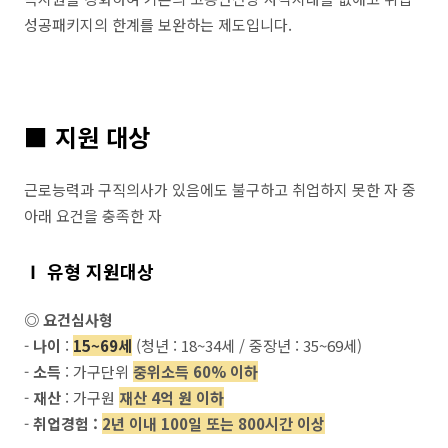
성공패키지의 한계를 보완하는 제도입니다.
■
지원 대상
근로능력과 구직의사가 있음에도 불구하고 취업하지 못한 자 중
아래 요건을 충족한 자
Ⅰ 유형 지원대상
◎ 요건심사형
-
나이
:
15~69세
(청년 : 18~34세 / 중장년 : 35~69세)
-
소득
: 가구단위
중위소득 60% 이하
-
재산
: 가구원
재산 4억 원 이하
-
취업경험
:
2년 이내 100일 또는 800시간 이상