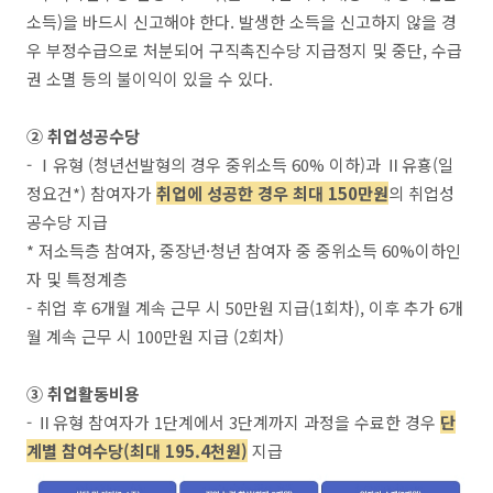
소득)을 바드시 신고해야 한다. 발생한 소득을 신고하지 않을 경
우 부정수급으로 처분되어 구직촉진수당 지급정지 및 중단, 수급
권 소멸 등의 불이익이 있을 수 있다.
② 취업성공수당
- Ⅰ유형 (청년선발형의 경우 중위소득 60% 이하)과 Ⅱ유횽(일
정요건*) 참여자가
취업에 성공한 경우 최대 150만원
의 취업성
공수당 지급
* 저소득층 참여자, 중장년·청년 참여자 중 중위소득 60%이하인
자 및 특정계층
- 취업 후 6개월 계속 근무 시 50만원 지급(1회차), 이후 추가 6개
월 계속 근무 시 100만원 지급 (2회차)
③ 취업활동비용
- Ⅱ유형 참여자가 1단계에서 3단계까지 과정을 수료한 경우
단
계별 참여수당(최대 195.4천
원
)
지급