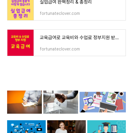
실업급여 완벽정리 & 총정리
fortunateclover.com
교육급여로 교육비와 수업료 정부지원 받으셨나요❓
fortunateclover.com