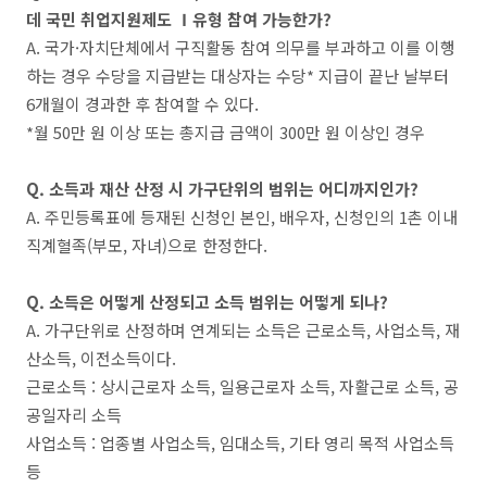
데 국민 취업지원제도
Ⅰ유형 참여 가능한가?
A. 국가·자치단체에서 구직활동 참여 의무를 부과하고 이를 이행
하는 경우 수당을 지급받는 대상자는 수당* 지급이 끝난 날부터
6개월이 경과한 후 참여할 수 있다.
*월 50만 원 이상 또는 총지급 금액이 300만 원 이상인 경우
Q. 소득과 재산 산정 시 가구단위의 범위는 어디까지인가?
A. 주민등록표에 등재된 신청인 본인, 배우자, 신청인의 1촌 이내
직계혈족(부모, 자녀)으로 한정한다.
Q. 소득은 어떻게 산정되고 소득 범위는 어떻게 되나?
A. 가구단위로 산정하며 연계되는 소득은 근로소득, 사업소득, 재
산소득, 이전소득이다.
근로소득 : 상시근로자 소득, 일용근로자 소득, 자활근로 소득, 공
공일자리 소득
사업소득 : 업종별 사업소득, 임대소득, 기타 영리 목적 사업소득
등