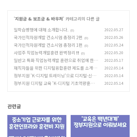
'
지원금 & 보조금 & 바우처
' 카테고리의 다른 글
일학습병행에 대해 소개합니다.
2022.05.27
(0)
국가인적자원개발 컨소시엄 총정리 2편
2022.05.26
(0)
국가인적자원개발 컨소시엄 총정리 1편
2022.05.24
(0)
사업주 직업능력개발훈련 완벽정리 ❗❗
2022.05.20
(0)
일반고 특화 직업능력개발 훈련으로 취업에 한발
2022.05.17
빠르게 다가가 보세요.
재직자들을 위한 디지털융합훈련 제도를 소개합
2022.05.14
(2)
니다
정부지원 'K-디지털 트레이닝'으로 디지털·신기
2022.05.14
(0)
술 분야에 취업해보세요
정부지원 디지털 교육 'K-디지털 기초역량훈
2022.05.14
(0)
련'으로 시작하세요
(0)
관련글