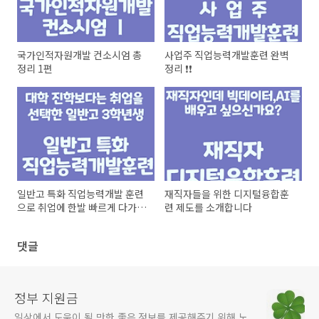
국가인적자원개발 컨소시엄 총
사업주 직업능력개발훈련 완벽
정리 1편
정리 ❗❗
일반고 특화 직업능력개발 훈련
재직자들을 위한 디지털융합훈
으로 취업에 한발 빠르게 다가가
련 제도를 소개합니다
보세요.
댓글
정부 지원금
일상에서 도움이 될 만한 좋은 정보를 제공해주기 위해 노