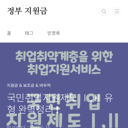
본문 바로가기
정부 지원금
홈
태그
방명록
지원금 & 보조금 & 바우처
국민취업지원제도 Ⅰ,Ⅱ 유
형 완벽정리 ❗
by crover1
2022. 5. 19.