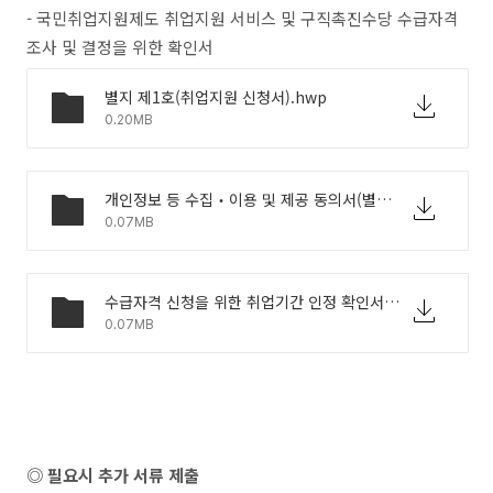
- 국민취업지원제도 취업지원 서비스 및 구직촉진수당 수급자격
조사 및 결정을 위한 확인서
별지 제1호(취업지원 신청서).hwp
0.20MB
개인정보 등 수집‧이용 및 제공 동의서(별도 제출시) .hwp
0.07MB
수급자격 신청을 위한 취업기간 인정 확인서.hwp
0.07MB
◎ 필요시 추가 서류 제출