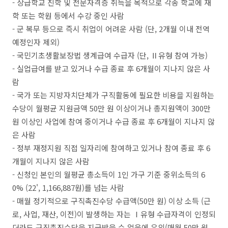
- 상급학교 진학 및 전문자격증 취득을 목적으로 각종 학교에 재
학 또는 학원 등에서 수강 중인 사람
- 군 복무 등으로 즉시 취업이 어려운 사람 (단, 2개월 이내 전역
예정인자 제외)
- 국민기초생활보장법 생계급여 수급자 (단, Ⅱ유형 참여 가능)
- 실업급여를 받고 있거나 수급 종료 후 6개월이 지나지 않은 사
람
- 국가 또는 지방자치단체가 구직활동에 필요한 비용을 지원하는
수당이 월평균 지원금액 50만 원 이상이거나 총지원액이 300만
원 이상인 사업에 참여 중이거나 수급 종료 후 6개월이 지나지 않
은 사람
- 정부 재정지원 직접 일자리에 참여하고 있거나 참여 종료 후 6
개월이 지나지 않은 사람
- 신청인 본인의 월평균 총소득이 1인 가구 기준 중위소득의 6
0% (22', 1,166,887원)를 넘는 사람
- 매월 정기적으로 구직촉진수당 수급액(50만 원) 이상 소득 (근
로, 사업, 재산, 이전)이 발생하는 자는 Ⅰ유형 수급자격이 인정되
더라도 구직촉진수당을 지급받을 수 없음에 유의(매월 50만 원