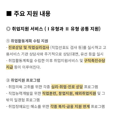
■
주요 지원 내용
◎ 취업지원 서비스 (Ⅰ유형과 Ⅱ 유형 공통 지원)
① 취업활동계획 수립 지원
-
진로상담 및 직업심리검사
(직업선호도 검사 등)를 실시하고 고
용서비스 기관 상담사와 주기적으로 상담(대면, 유선 등을 실시
- 취업활동계획을 수립한 이후 취업지원서비스 및
구직촉진수당
지급
등이 이루어진다.
② 취업지원 프로그램
- 취업의욕 고취를 위한 각종
심리·취업·진로 상담
프로그램
- 직업능력개발을 위한
직업훈련, 창업지원, 해외취업지원
및 그
밖의 일경험 프로그램
- 취업장애요인 해소를 위한
각종 복지·금융 지원 연계
프로그램