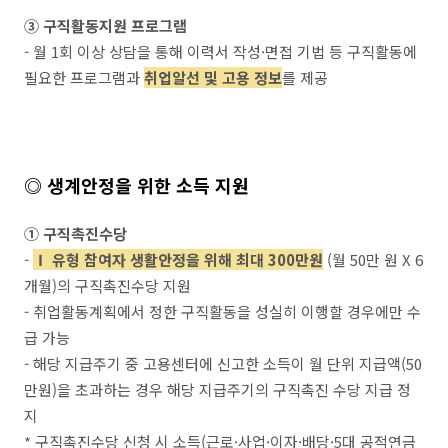
③ 구직활동지원 프로그램
- 월 1회 이상 상담을 통해 이력서 작성·면접 기법 등 구직활동에
필요한 프로그램과
취업알선 및 고용 정보
를 제공
◎
생계안정을 위한 소득 지원
① 구직촉진수당
-
Ⅰ 유형 참여자 생활안정을 위해 최대 300만원
(월 50만 원 X 6
개월)의 구직촉진수당 지원
- 취업활동계획에서 정한 구직활동을 성실히 이행할 경우에만 수
급 가능
- 해당 지급주기 중 고용센터에 신고한 소득이 월 단위 지급액(50
만원)을 초과하는 경우 해당 지급주기의 구직촉진 수당 지급 정
지
* 구직촉진수당 신청 시 소득(근로·사업·이자·배당·5대 공적연금