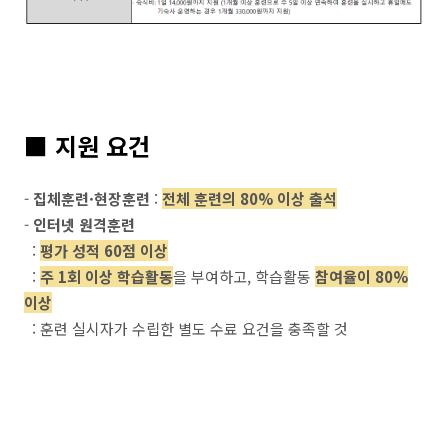
■ 지원 요건
-
집체훈련·현장훈련
:
전체 훈련의 80% 이상 출석
-
인터넷 원격훈련
:
평가 성적 60점 이상
:
주 1회 이상 학습활동
을 부여하고, 학습활동
참여율이 80%
이상
: 훈련 실시자가 수립한 별도 수료 요건을 충족할 것