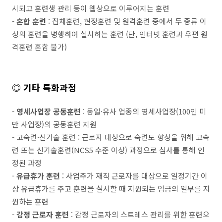
시되고 훈련생 관리 등이 웹상으로 이루어지는 훈련
-
혼합 훈련
: 집체훈련, 현장훈련 및 원격훈련 중에서 두 종류 이
상의 훈련을 병행하여 실시하는 훈련 (단, 인터넷 훈련과 우편 원
격훈련 혼합 불가)
◎
기타 특화과정
-
영세사업장 공동훈련
: 동일·유사 업종의 영세사업장(100인 미
만 사업장)의 공동훈련 지원
- 고숙련·신기술 훈련 : 근로자 대상으로 숙련도 향상을 위해 고숙
련 또는 신기술훈련(NCS5 수준 이상) 과정으로 심사를 통해 인
정된 과정
-
유급휴가 훈련
: 사업주가 재직 근로자를 대상으로 일정기간 이
상 유급휴가를 주고 훈련을 실시할 때 지원되는 임금의 일부를 지
원하는 훈련
-
감정 근로자 훈련
: 감정 근로자의 스트레스 관리를 위한 훈련으