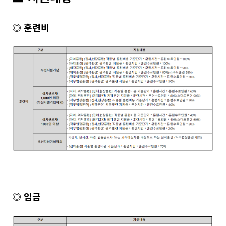
◎ 훈련비
◎ 임금