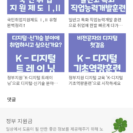
국민취업지원제도 Ⅰ,Ⅱ 유형
일반고 특화 직업능력개발 훈련
완벽정리 ❗
으로 취업에 한발 빠르게 다가가
보세요.
정부지원 'K-디지털 트레이
정부지원 디지털 교육 'K-디지털
닝'으로 디지털·신기술 분야에
기초역량훈련'으로 시작하세요
취업해보세요
댓글
정부 지원금
일상에서 도움이 될 만한 좋은 정보를 제공해주기 위해 노