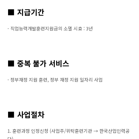
■ 지급기간
- 직업능력개발훈련지원금의 소멸 시효 : 3년
■ 중복 불가 서비스
- 정부재정 지원 훈련, 정부 재정 지원 일자리 사업
■ 사업절차
1. 훈련과정 인정신청 (사업주/위탁훈련기관 → 한국산업인력공
단)