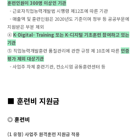
훈련인원이 300명 이상인 기관
- 근로자직업능력개발법 시행령 제12조에 따른 기관
- 매출액 및 훈련인원은 2020년도 기준이며 정부 등 공공부문에
지원받은 부분 제외
④
K-Digital- Training 또는 K-디지털 기초훈련 참여하고 있는
기관
⑤ 직업능력개발훈련 품질관리에 관한 규정 제 10조에 따른
인증
평가 제외 대상기관
- 사업주 자체 훈련기관, 컨소시엄 공동훈련센터 등
■
훈련비 지원금
◎ 훈련비
(1 유형) 사업주 원격훈련 지원금 적용