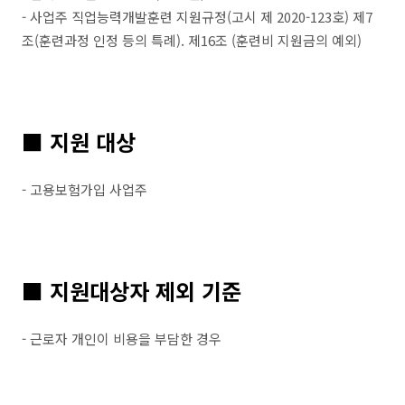
- 사업주 직업능력개발훈련 지원규정(고시 제 2020-123호) 제7
조(훈련과정 인정 등의 특례). 제16조 (훈련비 지원금의 예외)
■ 지원 대상
- 고용보험가입 사업주
■ 지원대상자 제외 기준
- 근로자 개인이 비용을 부담한 경우