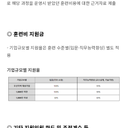
로 해당 과정을 운영시 받았던 훈련비용에 대한 근거자료 제출
◎
훈련비 지원금
- 기업규모별 지원율은 훈련 수준별(입문·직무능력향상) 별도 적
용
기업규모별 지원율
◎
기타 지원인원 한도 및 조정계수 등