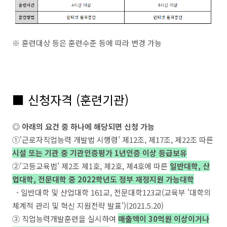
※ 훈련대상 등은 훈련수준 등에 따라 변경 가능
■ 신청자격 (훈련기관)
◎ 아래의 요건 중 하나에 해당되면 신청 가능
①'근로자직업능력 개발법 시행령' 제12조, 제17조, 제22조 따른
시설 또는 기관 중 기관인증평가 1년인증 이상 등급보유
②'고등교육법' 제2조 제1호, 제2호, 제4호에 따른
일반대학, 산
업대학, 전문대학 중 2022학년도 정부 재정지원 가능대학
- 일반대학 및 산업대학 161교, 전문대학123교(교육부 '대학의
체계적 관리 및 혁신 지원전략 발표')(2021.5.20)
③ 직업능력개발훈련을 실시하여
매출액이 30억원 이상이거나