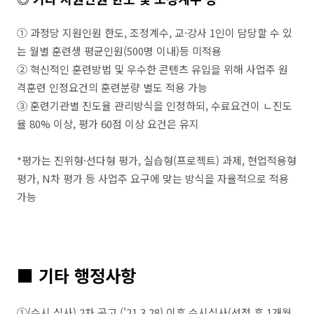
① 과정당 지원인원 한도, 조정계수, 교·강사 1인이 담당할 수 있
는 월별 훈련생 평균인원(500명 이내)등 미적용
② 혁신적인 훈련방법 및 우수한 콘텐츠 유입을 위해 사업주 원
격훈련 인정요건의 훈련분량 별도 적용 가능
③ 훈련기관별 진도율 관리방식을 인정하되, 수료요건이 ㄴ진도
율 80% 이상, 평가 60점 이상 요건은 유지
*평가는 진위형·선다형 평가, 실습형(프로젝트) 과제, 현업적용형
평가, N차 평가 등 사업주 요구에 맞는 방식을 자율적으로 적용
가능
■ 기타 행정사항
①(수시 심사) 2차 공고 ('21.3.28) 이후 수시심사(선정 후 1개월