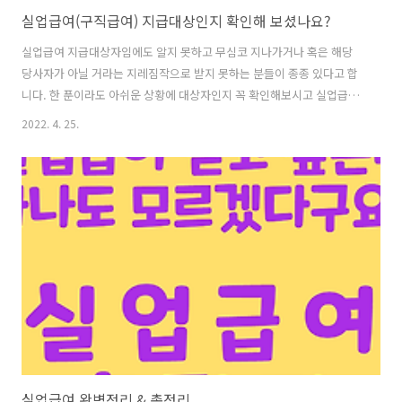
실업급여(구직급여) 지급대상인지 확인해 보셨나요?
실업급여 지급대상자임에도 알지 못하고 무심코 지나가거나 혹은 해당
당사자가 아닐 거라는 지레짐작으로 받지 못하는 분들이 종종 있다고 합
니다. 한 푼이라도 아쉬운 상황에 대상자인지 꼭 확인해보시고 실업급여
를 받아가시기를 기대하겠습니다. ■ 지급대상 ○ 구직급여 수급요건
2022. 4. 25.
(고용보험법 제40조) 1. 이직일 이전 18개월 간 (초단시간근로자의 경우,
24개월) 피보험단위기간이 통산하여 180일 이상일 것 2. 근로의 의사와
능력이 있음에도 불구하고 취업(영리를 목적으로 사업을 영위하는 경우
포함) 하지 못한 상태 3. 재취업을 위한 노력을 적극적으로 할 것 4. 이직
사유가 비자발적인 사유일 것(이직 사유가 법 제 58조에 따른 수급자격
의 제한사유에 해당하지 아니할 것) ※ 구직급여는 실업의 의미를 충족하
는 비..
실업급여 완벽정리 & 총정리