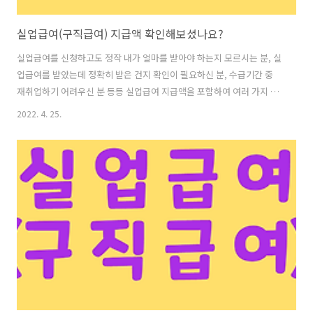
실업급여(구직급여) 지급액 확인해보셨나요?
실업급여를 신청하고도 정작 내가 얼마를 받아야 하는지 모르시는 분, 실
업급여를 받았는데 정확히 받은 건지 확인이 필요하신 분, 수급기간 중
재취업하기 어려우신 분 등등 실업급여 지급액을 포함하여 여러 가지 궁
금한 사항들에 대해서도 기재하였으니 확인해보시기 바랍니다. ■ 실업
2022. 4. 25.
급여(구직급여) 지급액 구직급여 지급액 = 퇴직전 평균임금의 60% X 소
정 급여일수 (이직일이 2019.10.1 이전은 퇴직 전 평균임금의 50% X 소
정 급여일수) 단 구직급여는 상한액과 하한액이 아래와 같이 설정되어 있
습니다. ○ 상한액 : 이직일이 2019년 1월 이후는 1일 66,000원 * 참고사
항 - 2018년 1월 이후는 60,000원 - 2017년 4월 이후는 50,000원 -
2017년 1월~3월은 46,584원 - ..