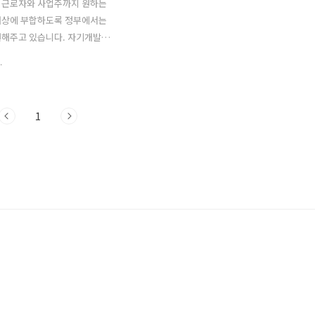
 근로자와 사업주까지 원하는
재상에 부합하도록 정부에서는
원해주고 있습니다. 자기개발을
의지만 있다면 자격제한도 그
.
지 않아 정부에서 지원해주는
로 자신과 직원의 능력을 향상
바라겠습니다. ◈ 정부지원사
1
직자 및 근로자와 기업(사업주)
 요구와 필요에 맞는 직업능
련지원 프로그램을 소개합니다.
세부 내용은 각 항목의 링크를
실 수 있습니다. 국민내일배
급격한 기술발전에 적응하고 노
화에 대응하는 사회안전망 차원
 걸친 역량개발 향상 등을 위
스스로 직업능력개발훈련을 실시
록 훈련비 등을 지원합니다. 정
 국민내일배움카드로 자기개
세요 자기개..