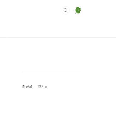
최근글
인기글