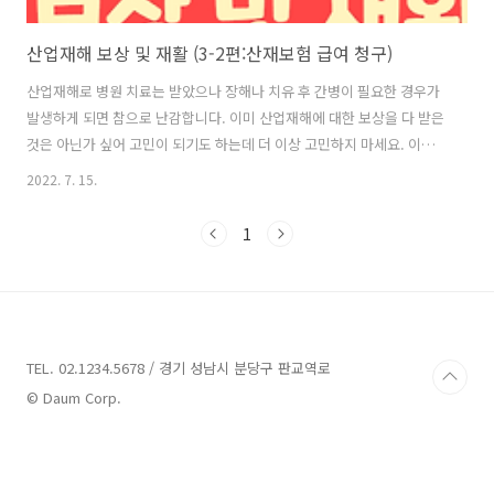
산업재해 보상 및 재활 (3-2편:산재보험 급여 청구)
산업재해로 병원 치료는 받았으나 장해나 치유 후 간병이 필요한 경우가
발생하게 되면 참으로 난감합니다. 이미 산업재해에 대한 보상을 다 받은
것은 아닌가 싶어 고민이 되기도 하는데 더 이상 고민하지 마세요. 이번
에는 추가적으로 보사이 더 필요한 경우에는 어떻게 받아야 하는지 알아
2022. 7. 15.
보도록 하겠습니다. 4. 치유 후 장해가 남은 경우 ◎ 업무상의 사유로 인
한 부상 또는 질병이 치유되었으나 신체 등에 장해가 남은 경우 장해 등
1
급에 해당되는 지급일수에 평균 임금을 곱하여 지급합니다. ◎ 장해급여
청구서를 작성하여 요양을 종결할 당시의 산재보험 의료기관에서 장해
진단서를 발급받아 첨부하여 근로복지공단에 제출합니다. - 제출지사 :
치료를 종결한 의료기관 소재지를 관할하는 지사(지역본부) ◎ 장해급여
청구서가 접수되면 공..
TEL. 02.1234.5678 / 경기 성남시 분당구 판교역로
© Daum Corp.