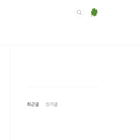
최근글
인기글