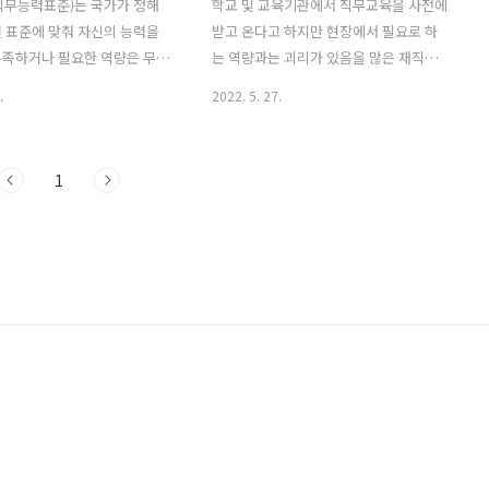
직무능력표준)는 국가가 정해
학교 및 교육기관에서 직무교육을 사전에
 표준에 맞춰 자신의 능력을
받고 온다고 하지만 현장에서 필요로 하
부족하거나 필요한 역량은 무엇
는 역량과는 괴리가 있음을 많은 재직자
볼 수 있기 때문에 취업준비
분들은 느껴보셨을 겁니다. 그렇기에 현
.
2022. 5. 27.
아니라 재직자들에게도 필요한
장에 맞는 교육훈련으로 근로자는 실무
. 취업을 준비하면서 기업에서
능력을 향상시켜 자신의 가치를 올릴 수
 원하는지 정확히 알지 못해
있으며, 기업은 숙련된 근로자가 일을 하
1
학원을 다니고 재직자들은 원하
게 됨으로써 업무의 효율성을 올릴 수 있
키우거나 직무를 배워보고 싶
으니 기업과 근로자가 win-win 할 수 있
게 기회를 제공해줌으로써 기회
는 좋은 제도라 할 수 있겠습니다. ■ 일학
 수 있는 훈련 프로그램이니
습병행이란? 일학습병행은 독일, 스위스
 좋으실 것 같습니다.
등 세계적으로 확산되고 있는 일터 기반
직무능력표준)이란? NCS(국가
학습을 한국 현실에 맞게 설계한 '현장 기
 National Competency
반 훈련'으로, 기업이 청년 등을 채용한 후
ds) 산업현장에서 직무를 수행
NCS 기반으로 업무 현장 및 사업장 외에
한 능력(지식, 기술, 태도)을
서 훈련을 실시하고 평가를 통해 자격을
화한 것입니다. 교육훈련·자
주는 새로운 교육훈련 제도 ■ 사업 참여
를 활용하여 현장중심의 인재를
유형 및 재작지 & 재학생 단..