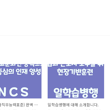
NCS(국가직무능력표준) 완벽 정리❗
일학습병행에 대해 소개합니다.