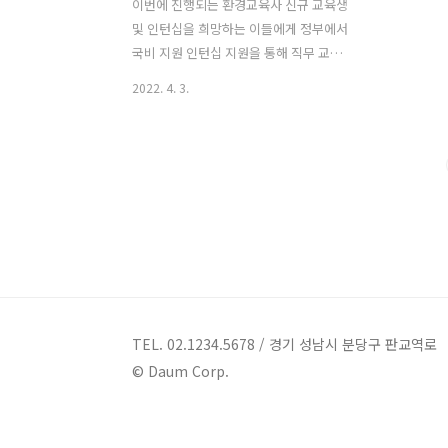
이번에 진행되는 환경교육사 신규 교육생
및 인턴십을 희망하는 이들에게 정부에서
국비 지원 인턴십 지원을 통해 직무 교육
까지 진행되는 교육 사업이다. 사회적으
2022. 4. 3.
로도 일회용품 줄이기, 친환경, ESG 등 사
회적으로 환경에 대한 관심과 중요성은
높아지고 있는 시점에 환경과 관련된 자
격을 무료로 취득할 수 있는 좋은 기회라
생각된다. 환경교육사란? 전문역량을 갖
춘 환경교육 전문가 양성을 통해, 환경교
육의 질과 신뢰성을 높임으로써 국민에게
더 나은 환경교육 서비스를 제공하기 위
한 국가 환경전문자격이다. 자격등급별
역할과 직무 자격을 취득한 후에는 가장
기초적이지만 핵심적인 환경 봉사할동부
TEL. 02.1234.5678 / 경기 성남시 분당구 판교역로
터 환경교육 강사 활동, 환경교육과 관련
© Daum Corp.
된 기획·경영·사업 등의 활동, 환경교육
관련 정치·경제·사회적 영역까지 다양한
분야에 진..