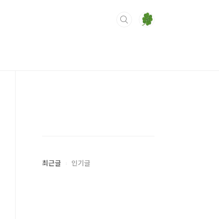
최근글
인기글