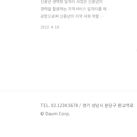
신중년 경력형 일자리 사업은 신중년의
경력을 활용하는 지역서비스 일자리를 제
공함으로써 신중년의 지역 사회 역할 강
화 및 민간일자리로의 재취업을 지원하기
2022. 4. 10.
위해 진행되는 사업입니다. 고용노동부에
서는 118개 지자체단체 518개의 신중년
경력형 일자리 사업을 선정하여 연말까지
3,437개의 일자리를 제공할 계획이라고
하니 가까운 지자체에서 어떤 일자리가
있나 관심을 가져봐도 좋을 듯 합니다. ■
사업목적 - 신중년의 경력을 활용하는 지
역서비스 일자리를 제공함으로써 신중년
의 지역 사회 역할 강화 및 민간일자리로
의 재취업 지원 ■ 사업내용 □ 지원대상
- (참여자) 만 50세 이상 만 70세 미만 퇴
TEL. 02.1234.5678 / 경기 성남시 분당구 판교역로
직전문인력 * 해당 분야 경력 3년 이상 또
© Daum Corp.
는 전문 자격 소지자 - (참여기관) 비영리
단체·기관, 사회적기업, 공..