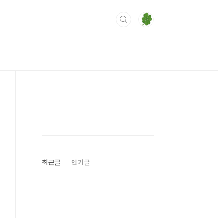
최근글
인기글