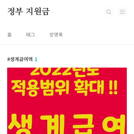
본문 바로가기
정부 지원금
홈
태그
방명록
생계급여액
1