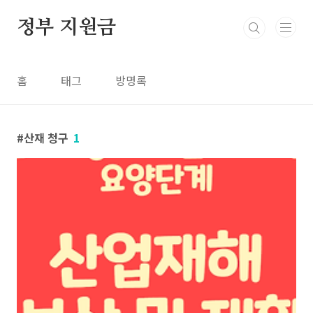
본문 바로가기
정부 지원금
홈
태그
방명록
산재 청구
1