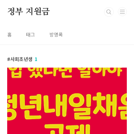
본문 바로가기
정부 지원금
홈
태그
방명록
사회초년생
1