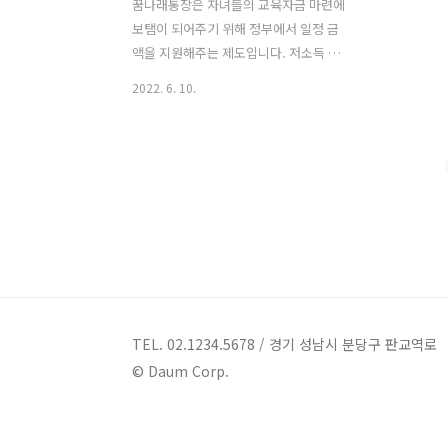
꿈나래통장은 자녀들의 교육자금 마련에
보탬이 되어주기 위해 정부에서 일정 금
액을 지원해주는 제도입니다. 저소득 자
녀 가구가 일정기간 동안 적립을 하면 본
2022. 6. 10.
인 저축액의 1.5~2배에 해당하는 금액을
받을 수 있는 통장이니 놓치지 말고 신청
하시기 바랍니다. 꿈나래통장이란? 참가
자가 3년/5년 매월 자녀 교육자금 용도로
저축하는 금액을 소득수준에 따라 동일한
금액 또는 1/2 금액을 서울시 예산 및 시
민 후원금으로 지원하여 드리는 통장입니
다. 꿈나래통장 신청기간 2022.06.02 (목)
~ 2022.06.24 (금) 18:00까지 꿈나래통장
모집인원 총 300명 (가구 당 1명만 신청)
꿈나래통장 신청자격 다음 ⓛ~③ 자격요
TEL. 02.1234.5678 / 경기 성남시 분당구 판교역로
건에 모두 해당하는 경우에만 신청 가능
© Daum Corp.
ⓛ 공고일 ('22.5.23) 현재 서울시에 거..