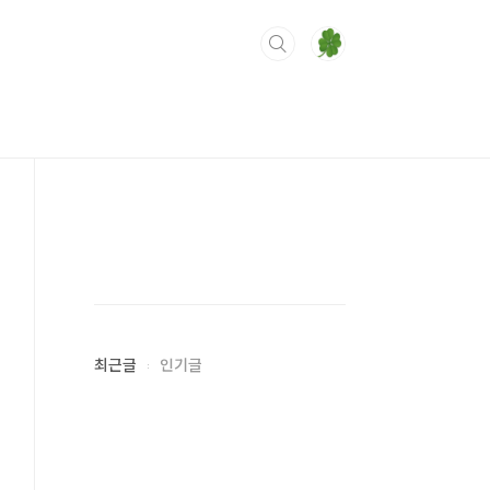
최근글
인기글